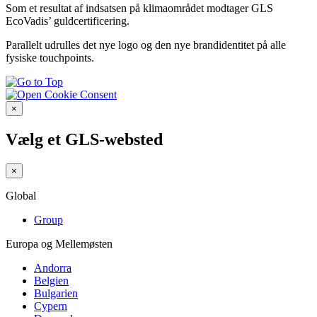
Som et resultat af indsatsen på klimaområdet modtager GLS
EcoVadis’ guldcertificering.
Parallelt udrulles det nye logo og den nye brandidentitet på alle
fysiske touchpoints.
×
Vælg et GLS-websted
×
Global
Group
Europa og Mellemøsten
Andorra
Belgien
Bulgarien
Cypern