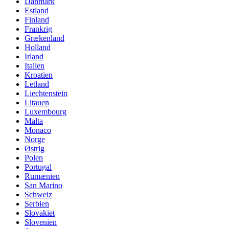
Danmark
Estland
Finland
Frankrig
Grækenland
Holland
Irland
Italien
Kroatien
Letland
Liechtenstein
Litauen
Luxembourg
Malta
Monaco
Norge
Østrig
Polen
Portugal
Rumænien
San Marino
Schweiz
Serbien
Slovakiet
Slovenien