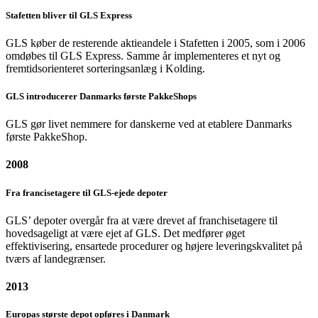
Stafetten bliver til GLS Express
GLS køber de resterende aktieandele i Stafetten i 2005, som i 2006
omdøbes til GLS Express. Samme år implementeres et nyt og
fremtidsorienteret sorteringsanlæg i Kolding.
GLS introducerer Danmarks første PakkeShops
GLS gør livet nemmere for danskerne ved at etablere Danmarks
første PakkeShop.
2008
Fra francisetagere til GLS-ejede depoter
GLS’ depoter overgår fra at være drevet af franchisetagere til
hovedsageligt at være ejet af GLS. Det medfører øget
effektivisering, ensartede procedurer og højere leveringskvalitet på
tværs af landegrænser.
2013
Europas største depot opføres i Danmark