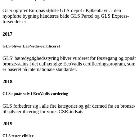
GLS opfører Europas største GLS-depot i København. I den
nyopførte bygning håndteres både GLS Parcel og GLS Express-
forsendelser.
2017
GLS bliver EcoVadis-certificeret
GLS’ bæredygtighedsstyring bliver vurderet for førstegang og opnår
bronze-status i det uafhængige EcoVadis certificeringsprogram, som
er baseret på internationale standarder.
2018
GLS opnår sølv i EcoVadis vurdering
GLS forbedrer sig i alle fire kategorier og går dermed fra en bronze-
til sølvcertificering for vores CSR-indsats
2019
GLS tester elbiler