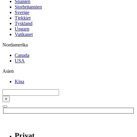
Spanien
Storbritannien
Sverige
Tjekkiet
Tyskland
Ungarn
Vatikanet
Nordamerika
Canada
USA
Asien
Kina
×
Privat