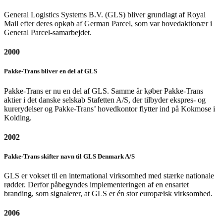
General Logistics Systems B.V. (GLS) bliver grundlagt af Royal
Mail efter deres opkøb af German Parcel, som var hovedaktionær i
General Parcel-samarbejdet.
2000
Pakke-Trans bliver en del af GLS
Pakke-Trans er nu en del af GLS. Samme år køber Pakke-Trans
aktier i det danske selskab Stafetten A/S, der tilbyder ekspres- og
kurerydelser og Pakke-Trans’ hovedkontor flytter ind på Kokmose i
Kolding.
2002
Pakke-Trans skifter navn til GLS Denmark A/S
GLS er vokset til en international virksomhed med stærke nationale
rødder. Derfor påbegyndes implementeringen af en ensartet
branding, som signalerer, at GLS er én stor europæisk virksomhed.
2006